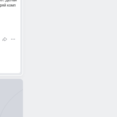
ряй комп 