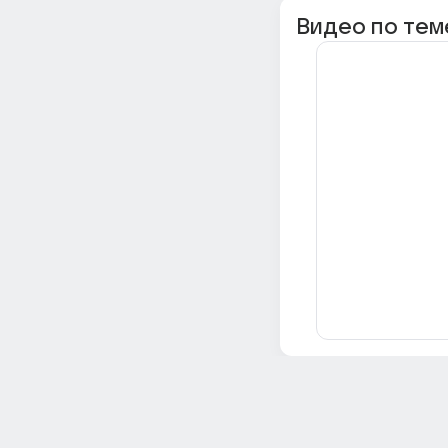
Видео по тем
Всё об Ответах