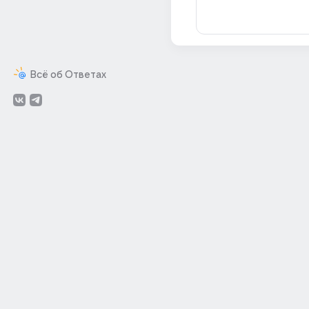
Всё об Ответах