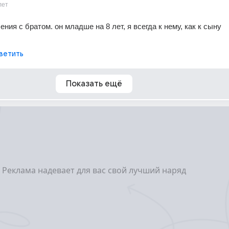
лет
ия с братом. он младше на 8 лет, я всегда к нему, как к сыну 
ветить
Показать ещё