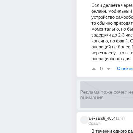
Если делаете через
онлайн, мобильный 
устройство самообс
то обычно приходят 
моментально, но бы
задержки до 2-3 час
конечно, но факт). С
операций не более 1
через кассу - то в те
операционного дня
0
Ответи
aleksandr_4054
11лет
Оракул
В течении одного ра