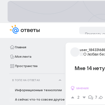
Главная
user_18433168
О любви бе
Моя лента
Пространства
Мне 14 нету
В ТОПЕ НА ОТВЕТАХ
мнения
Информационные технологии
2
7
А сейчас что-то совсем другое