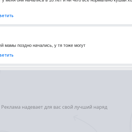
ветить
оей мамы поздно начались, у тя тоже могут
ветить