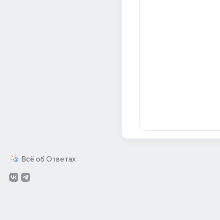
Всё об Ответах