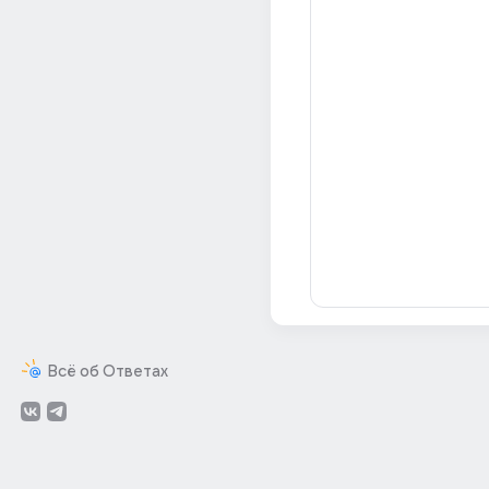
Всё об Ответах