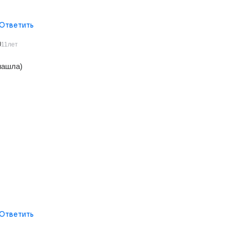
Ответить
0
11лет
нашла)
Ответить