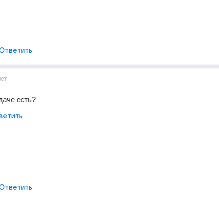
Ответить
лет
адаче есть?
ветить
Ответить