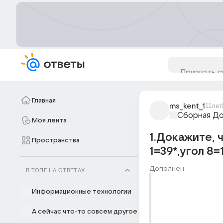
Главная
ms_kent_1
11лет
Сборная Д
Моя лента
1.Докажите, 
Пространства
1=39*,угол 8=
Дополнен
В ТОПЕ НА ОТВЕТАХ
Информационные технологии
А сейчас что-то совсем другое