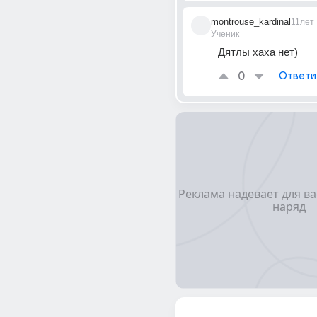
montrouse_kardinal
11лет
Ученик
Дятлы хаха нет)
0
Ответи