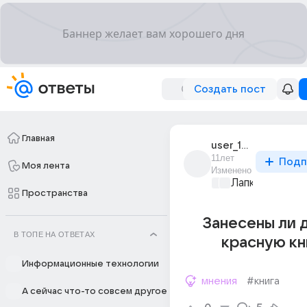
Создать пост
Главная
user_189159716
11лет
Подп
Моя лента
Изменено
Лапки и хвост
Пространства
Занесены ли 
В ТОПЕ НА ОТВЕТАХ
красную кн
Информационные технологии
мнения
#книга
А сейчас что-то совсем другое