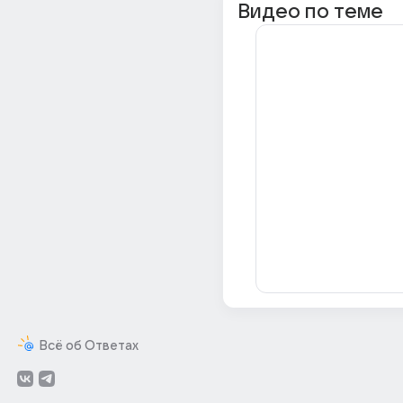
Видео по теме
Всё об Ответах