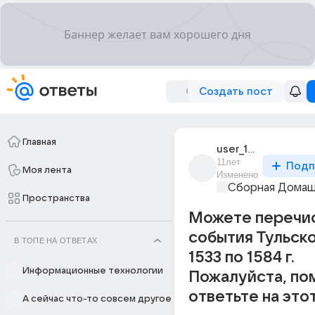
Создать пост
Главная
user_193894148
11лет
Подп
Моя лента
Изменено
Сборная Домаш
Пространства
Можете перечис
события Тульско
В ТОПЕ НА ОТВЕТАХ
1533 по 1584 г.
Информационные технологии
Пожалуйста, по
ответьте на это
А сейчас что-то совсем другое