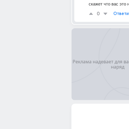
скажет что вас это 
0
Ответи