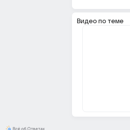
Видео по теме
Всё об Ответах