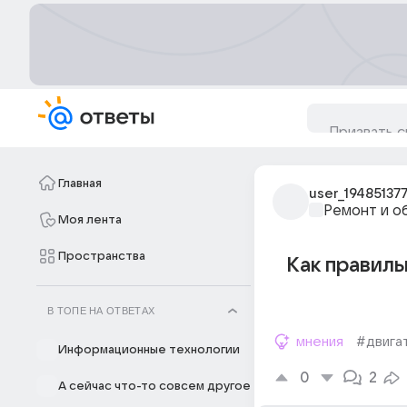
Главная
user_19485137
Ремонт и о
Моя лента
Пространства
Как правиль
В ТОПЕ НА ОТВЕТАХ
мнения
#двига
Информационные технологии
0
2
А сейчас что-то совсем другое