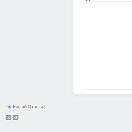
Всё об Ответах