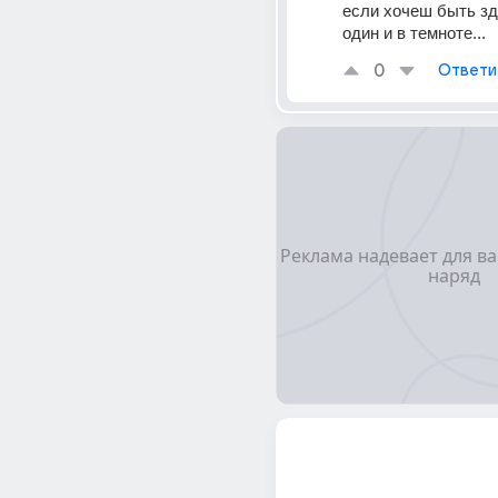
если хочеш быть здо
один и в темноте...
0
Ответи