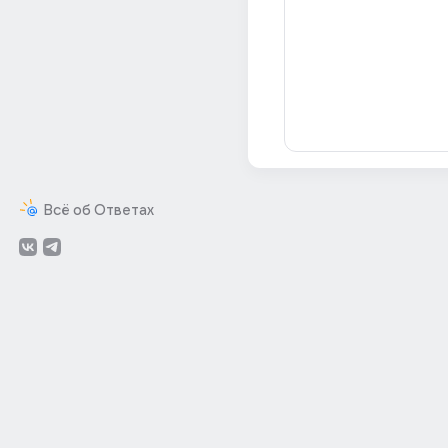
Всё об Ответах