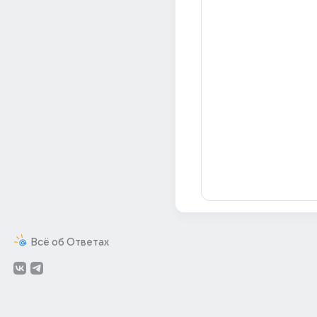
Всё об Ответах