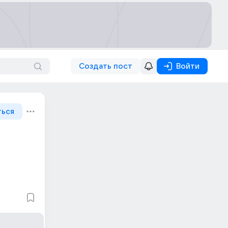
Создать пост
Войти
ться