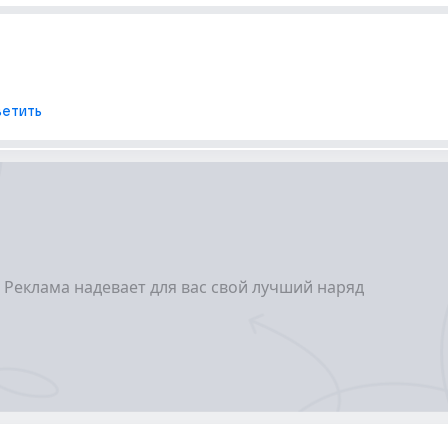
етить