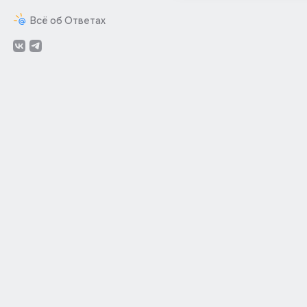
Всё об Ответах