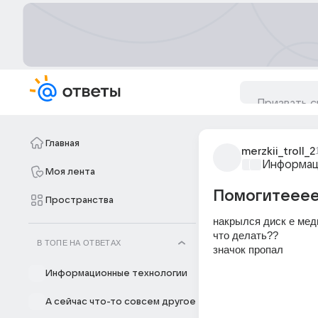
Главная
merzkii_troll_2
Информац
Моя лента
Помогитеее
Пространства
накрылся диск е мед
что делать??
В ТОПЕ НА ОТВЕТАХ
значок пропал
Информационные технологии
А сейчас что-то совсем другое