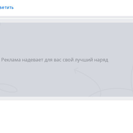
ветить