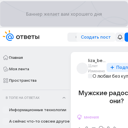
Создать пост
Главная
liza_belova_289
11лет
Подп
Моя лента
Изменено
О любви без ку
Пространства
Мужские радос
В ТОПЕ НА ОТВЕТАХ
они?
Информационные технологии
мнения
А сейчас что-то совсем другое