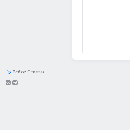
Всё об Ответах