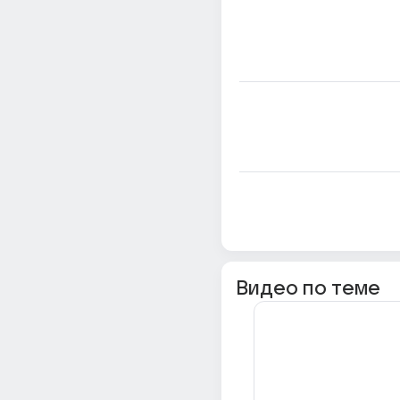
Видео по теме