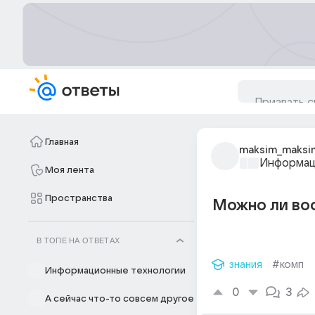
Главная
maksim_maksi
Информац
Моя лента
Пространства
Можно ли вос
В ТОПЕ НА ОТВЕТАХ
знания
#комп
Информационные технологии
0
3
А сейчас что-то совсем другое