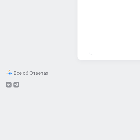
Всё об Ответах