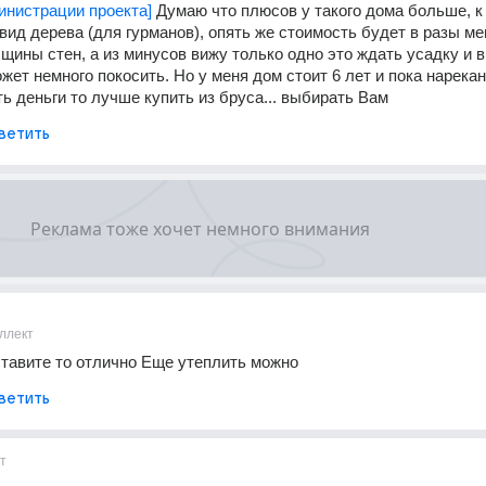
инистрации проекта]
 Думаю что плюсов у такого дома больше, к
вид дерева (для гурманов), опять же стоимость будет в разы ме
щины стен, а из минусов вижу только одно это ждать усадку и в 
ет немного покосить. Но у меня дом стоит 6 лет и пока нарекани
ь деньги то лучше купить из бруса... выбирать Вам
ветить
ллект
тавите то отлично Еще утеплить можно
ветить
т