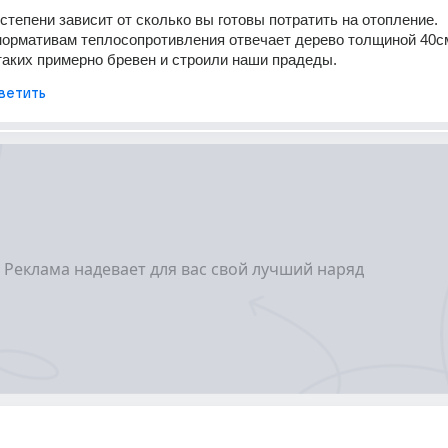
степени зависит от сколько вы готовы потратить на отопление. 
ормативам теплосопротивления отвечает дерево толщиной 40см
таких примерно бревен и строили наши прадеды.
ветить