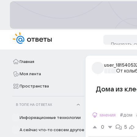
Главная
user_18154053
От колы
Моя лента
Пространства
Дома из кле
В ТОПЕ НА ОТВЕТАХ
мнения
#дом
Информационные технологии
0
5
А сейчас что-то совсем другое