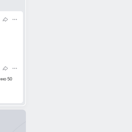
но 50 