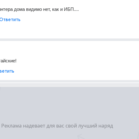
нтера дома видимо нет, как и ИБП....
Ответить
айские!
ветить