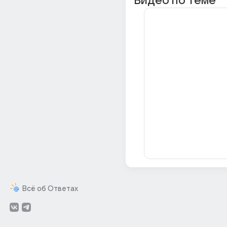
Видео по теме
Всё об Ответах