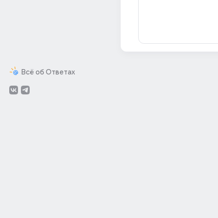
Всё об Ответах