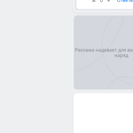
0
Ответи