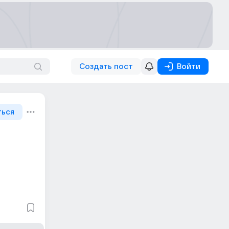
Создать пост
Войти
ться