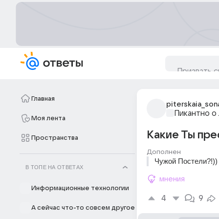
Главная
piterskaia_son
Пикантно о
Моя лента
Какие Ты пре
Пространства
Дополнен
Чужой Постели?!))
В ТОПЕ НА ОТВЕТАХ
мнения
Информационные технологии
4
9
А сейчас что-то совсем другое