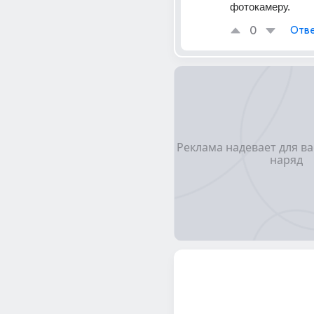
фотокамеру.
0
Отве