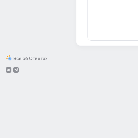
Всё об Ответах