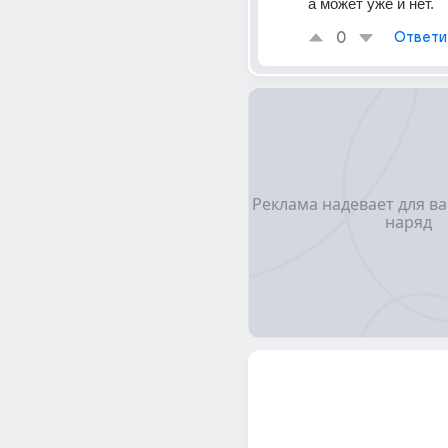
а может уже и нет.
0
Ответи