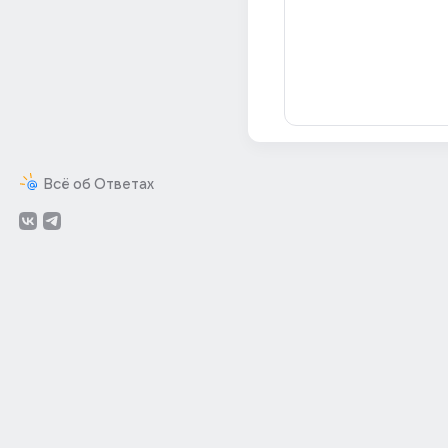
Всё об Ответах