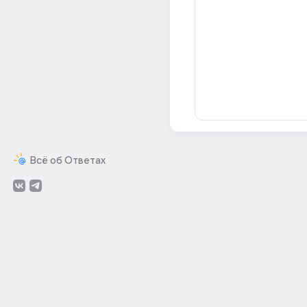
Всё об Ответах