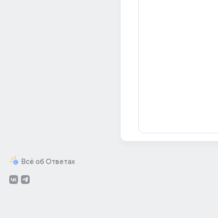
Всё об Ответах