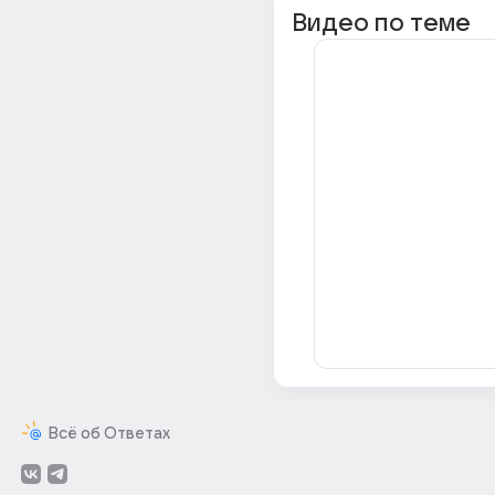
Видео по теме
Всё об Ответах