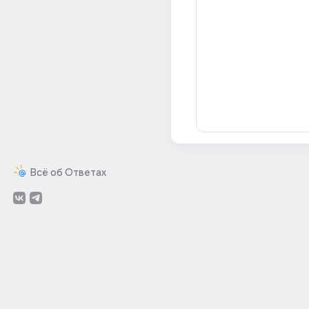
Всё об Ответах