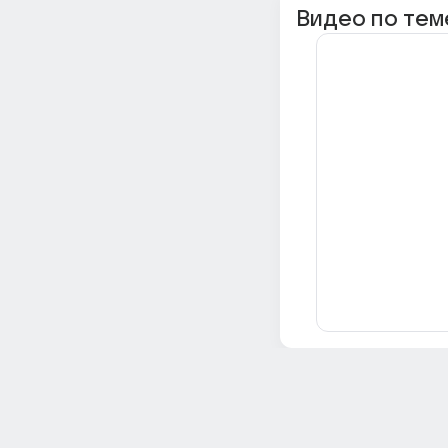
Видео по тем
Всё об Ответах