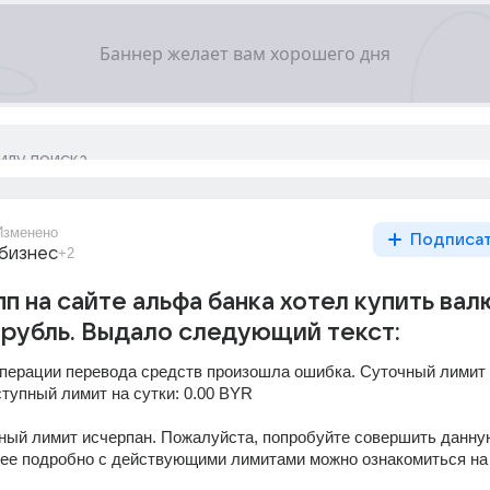
Изменено
Подписа
 бизнес
+2
п на сайте альфа банка хотел купить вал
рубль. Выдало следующий текст:
операции перевода средств произошла ошибка. Суточный лимит 
тупный лимит на сутки: 0.00 BYR
ный лимит исчерпан. Пожалуйста, попробуйте совершить данную
ее подробно с действующими лимитами можно ознакомиться на 