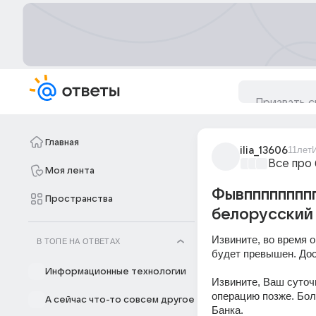
Главная
ilia_13606
11лет
Все про
Моя лента
Фывппппппппп
Пространства
белорусский 
Извините, во время 
В ТОПЕ НА ОТВЕТАХ
будет превышен. Дос
Информационные технологии
Извините, Ваш суточ
операцию позже. Бол
А сейчас что-то совсем другое
Банка.