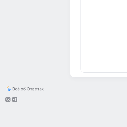
Всё об Ответах