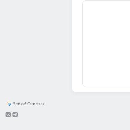
Всё об Ответах