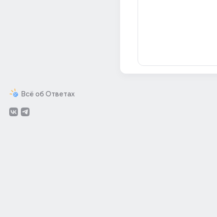
Всё об Ответах