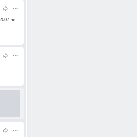
007 не 