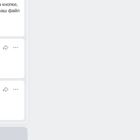
кнопке, 
ваш файл 