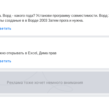
. Ворд - какого года? Установи программу совместимости. Ворд 2
ы созданые в в Ворде 2003 Затем прога и нужна.
ветить
жно открывать в Excel, Дима прав
ветить