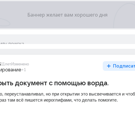
5
11лет
Изменено
Подписа
ирование
+1
рыть документ с помощью ворда.
, переустанавливал, но при открытии это высвечивается и чтоб
раз там всё пишется иероглифами, что делать помогите.