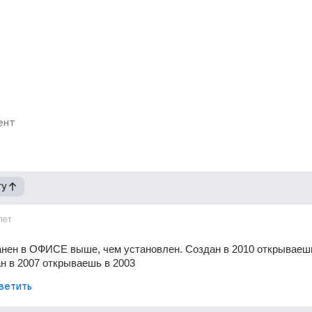
ент
гу
лет
нен в ОФИСЕ выше, чем установлен. Создан в 2010 открываешь 
ан в 2007 открываешь в 2003
ветить