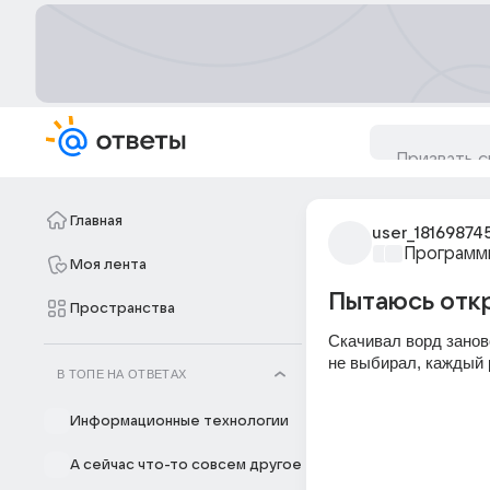
Главная
user_18169874
Программ
Моя лента
Пытаюсь отк
Пространства
Скачивал ворд заново
не выбирал, каждый 
В ТОПЕ НА ОТВЕТАХ
Информационные технологии
А сейчас что-то совсем другое