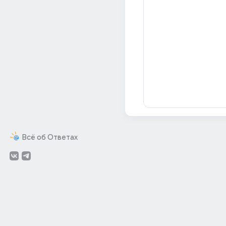
Всё об Ответах