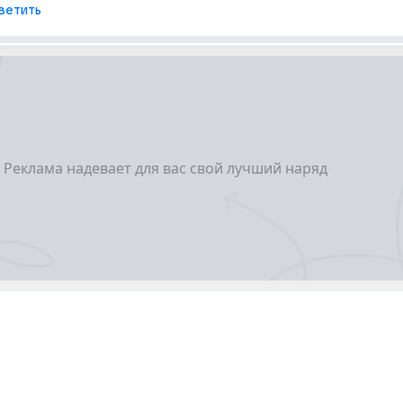
ветить