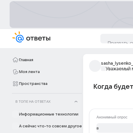
Главная
sasha_lysenko
Уважаемый 
Моя лента
Пространства
Когда будет
В ТОПЕ НА ОТВЕТАХ
Информационные технологии
Анонимный опрос
А сейчас что-то совсем другое
в