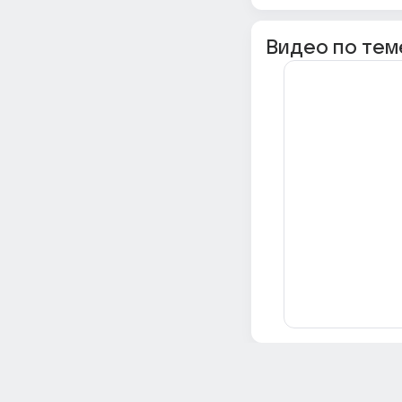
Видео по тем
Всё об Ответах