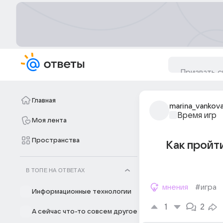
Главная
marina_vankova
Время игр
Моя лента
Пространства
Как пройти
В ТОПЕ НА ОТВЕТАХ
мнения
#игра
Информационные технологии
1
2
А сейчас что-то совсем другое