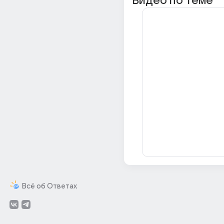
Видео по теме
Всё об Ответах