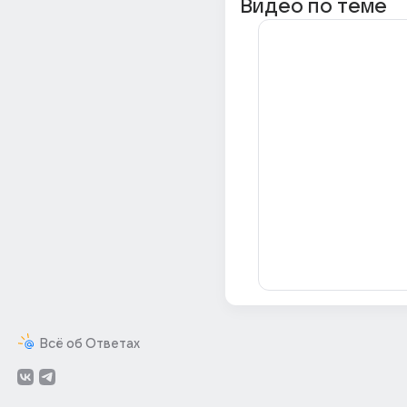
Видео по теме
Всё об Ответах