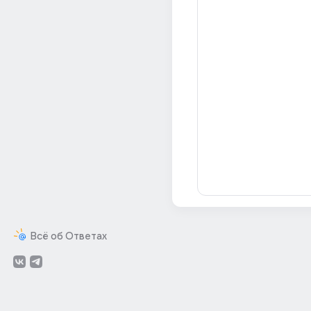
Всё об Ответах