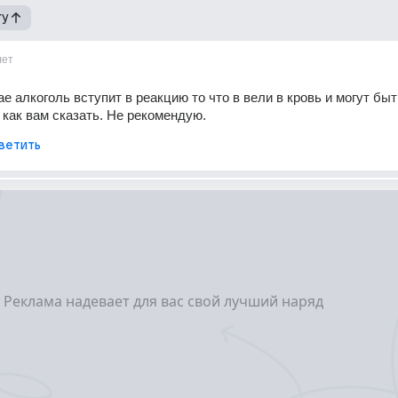
гу
лет
е алкоголь вступит в реакцию то что в вели в кровь и могут быть
как вам сказать. Не рекомендую.
ветить