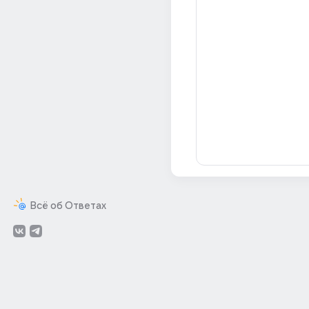
Всё об Ответах