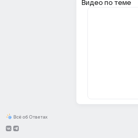
Видео по теме
Всё об Ответах