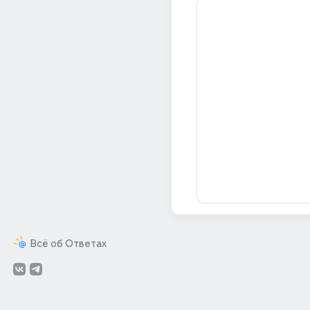
Всё об Ответах